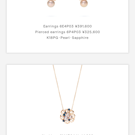
Earrings 6E4P03 ¥391,600
Pierced earrings 6P4P03 ¥325,600
K18PG･Pearl･Sapphire