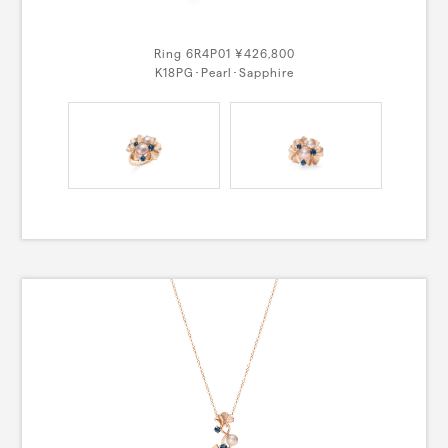
Ring 6R4P01 ¥426,800
K18PG･Pearl･Sapphire