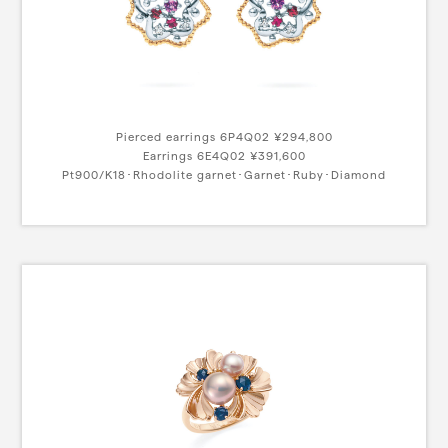
Pierced earrings 6P4Q02 ¥294,800
Earrings 6E4Q02 ¥391,600
Pt900/K18･Rhodolite garnet･Garnet･Ruby･Diamond