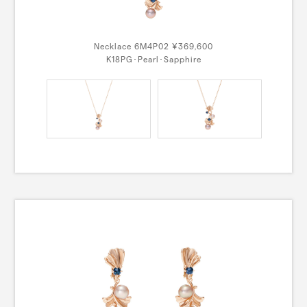
Necklace 6M4P02 ¥369,600
K18PG･Pearl･Sapphire