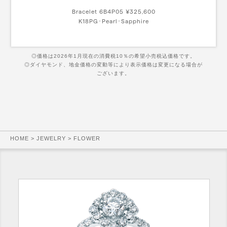
Bracelet 6B4P05 ¥325,600
K18PG･Pearl･Sapphire
◎価格は2026年1月現在の消費税10％の希望小売税込価格です。
◎ダイヤモンド、地金価格の変動等により表示価格は変更になる場合が
ございます。
HOME
>
JEWELRY
> FLOWER