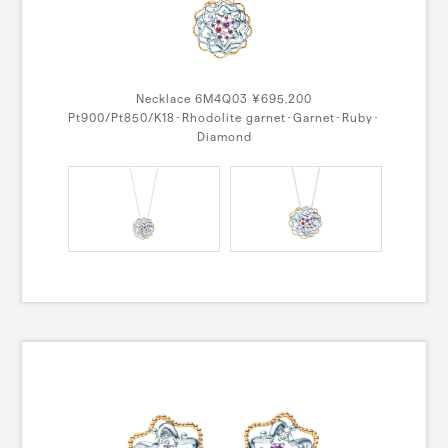
Necklace 6M4Q03 ¥695,200
Pt900/Pt850/K18･Rhodolite garnet･Garnet･Ruby･
Diamond