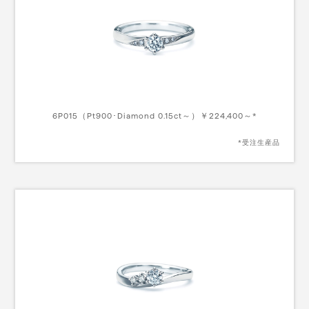
6P015（Pt900･Diamond 0.15ct～）￥224,400～*
*受注生産品