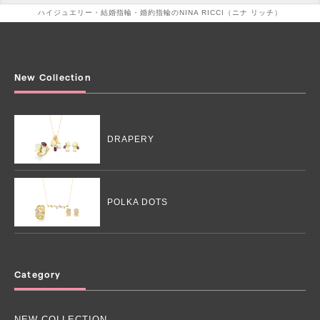
ハイジュエリー・結婚指輪・婚約指輪のNINA RICCI（ニナ リッチ）
New Collection
DRAPERY
POLKA DOTS
Category
NEW COLLECTION