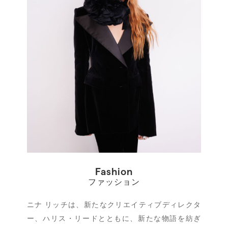
Fashion
ファッション
ニナ リッチは、新たなクリエイティブディレクタ
ー、ハリス・リードとともに、新たな物語を紡ぎ