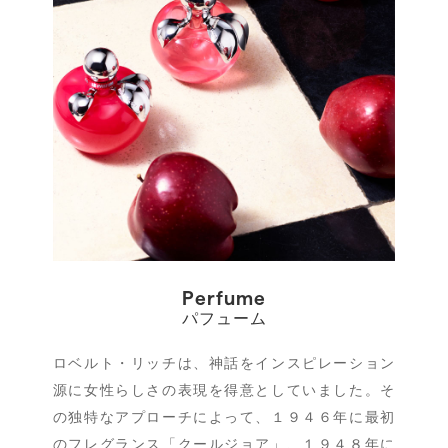
Perfume
パフューム
ロベルト・リッチは、神話をインスピレーション
源に女性らしさの表現を得意としていました。そ
の独特なアプローチによって、１９４６年に最初
のフレグランス「クールジョア」、１９４８年に