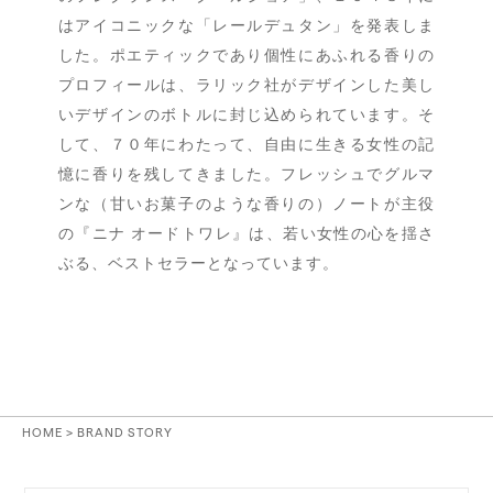
はアイコニックな「レールデュタン」を発表しま
した。ポエティックであり個性にあふれる香りの
プロフィールは、ラリック社がデザインした美し
いデザインのボトルに封じ込められています。そ
して、７０年にわたって、自由に生きる女性の記
憶に香りを残してきました。フレッシュでグルマ
ンな（甘いお菓子のような香りの）ノートが主役
の『ニナ オードトワレ』は、若い女性の心を揺さ
ぶる、ベストセラーとなっています。
HOME
> BRAND STORY