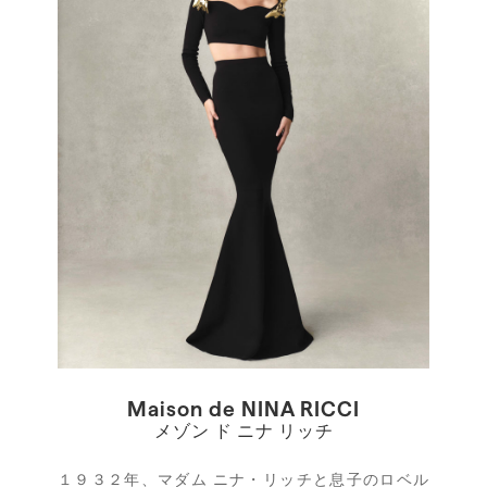
Maison de NINA RICCI
メゾン ド ニナ リッチ
１９３２年、マダム ニナ・リッチと息子のロベル