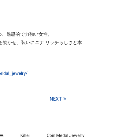
つ、魅惑的で力強い女性。
を効かせ、装いにニナ リッチらしさと本
ridal_jewelry/
NEXT
Kihei
Coin Medal Jewelry