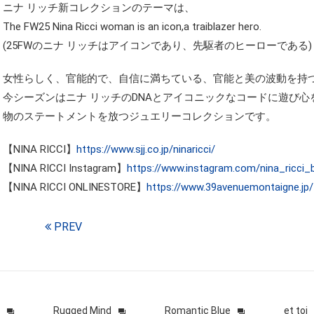
ニナ リッチ新コレクションのテーマは、
The FW25 Nina Ricci woman is an icon,a traiblazer hero.
(25FWのニナ リッチはアイコンであり、先駆者のヒーローである)
女性らしく、官能的で、自信に満ちている、官能と美の波動を持
今シーズンはニナ リッチのDNAとアイコニックなコードに遊び心
物のステートメントを放つジュエリーコレクションです。
【NINA RICCI】
https://www.sjj.co.jp/ninaricci/
【NINA RICCI Instagram】
https://www.instagram.com/nina_ricci_b
【NINA RICCI ONLINESTORE】
https://www.39avenuemontaigne.jp/
PREV
Rugged Mind
Romantic Blue
et toi