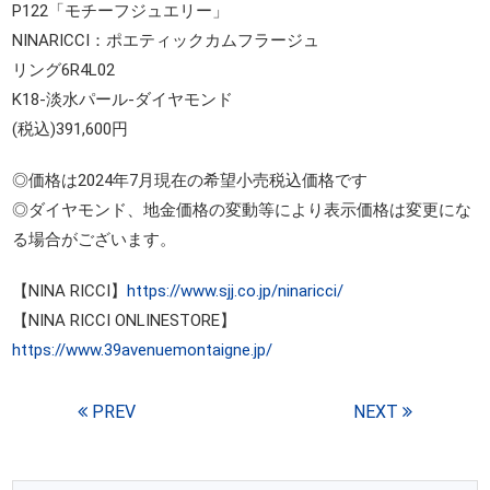
P122「モチーフジュエリー」
NINARICCI：ポエティックカムフラージュ
リング6R4L02
K18-淡水パール-ダイヤモンド
(税込)391,600円
◎価格は2024年7月現在の希望小売税込価格です
◎ダイヤモンド、地金価格の変動等により表示価格は変更にな
る場合がございます。
【NINA RICCI】
https://www.sjj.co.jp/ninaricci/
【NINA RICCI ONLINESTORE】
https://www.39avenuemontaigne.jp/
PREV
NEXT