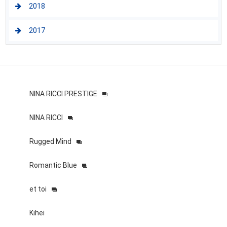
2018
2017
NINA RICCI PRESTIGE
NINA RICCI
Rugged Mind
Romantic Blue
et toi
Kihei