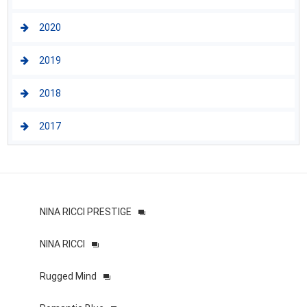
2020
2019
2018
2017
NINA RICCI PRESTIGE
NINA RICCI
Rugged Mind