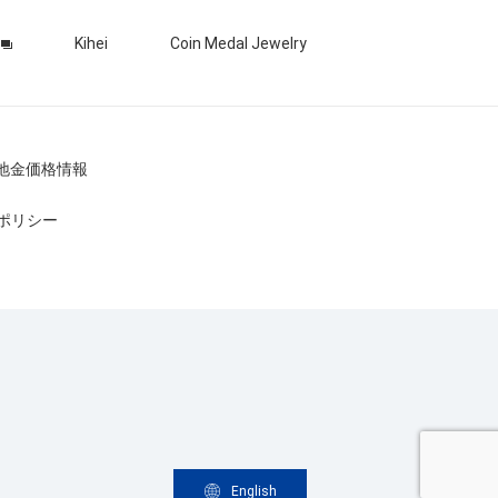
Kihei
Coin Medal Jewelry
地金価格情報
ポリシー
English