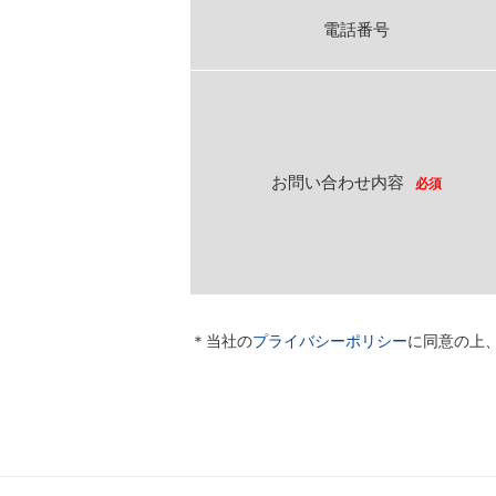
電話番号
お問い合わせ内容
必須
＊当社の
プライバシーポリシー
に同意の上